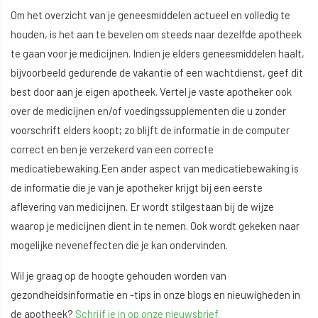
Om het overzicht van je geneesmiddelen actueel en volledig te
houden, is het aan te bevelen om steeds naar dezelfde apotheek
te gaan voor je medicijnen. Indien je elders geneesmiddelen haalt,
bijvoorbeeld gedurende de vakantie of een wachtdienst, geef dit
best door aan je eigen apotheek. Vertel je vaste apotheker ook
over de medicijnen en/of voedingssupplementen die u zonder
voorschrift elders koopt; zo blijft de informatie in de computer
correct en ben je verzekerd van een correcte
medicatiebewaking.Een ander aspect van medicatiebewaking is
de informatie die je van je apotheker krijgt bij een eerste
aflevering van medicijnen. Er wordt stilgestaan bij de wijze
waarop je medicijnen dient in te nemen. Ook wordt gekeken naar
mogelijke neveneffecten die je kan ondervinden.
Wil je graag op de hoogte gehouden worden van
gezondheidsinformatie en -tips in onze blogs en nieuwigheden in
de apotheek?
Schrijf je in op onze nieuwsbrief.