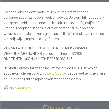
De gegevens op deze website zijn louter informatief en
vervangen geenszins een medisch advies. Je dient bij het gebruik
van geneesmiddelen steeds de bijsluiter te lezen. Bij twijfel of
vragen, raadpleeg steeds je arts of apotheker. Alle op onze
website vermelde prijzen zijn inclusief BTW en onder voorbehoud
van prijswijzigingen en of typfouten.
VERANTWOORDELIJKE APOTHEKER: Kirsty Winters
VERGUNNINGSNUMMER van de apotheek : 722902
ONDERNEMINGSNUMMER: BE0879.969.548
Je vindt Farmapunt vestiging Overpelt in de FAGG lijst van de
apotheken die vergund zijn.
, dat de wettelijkheid van
www.fagg.be
de Belgische (online) apotheken moet controleren.