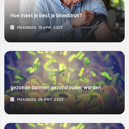
Hoe meet je best je bloeddruk?
MAANDAG, 10 APR. 2023
ONTDEK MEER
gezonde darmen gezond ouder worden
MAANDAG, 06 MRT. 2023
ONTDEK MEER