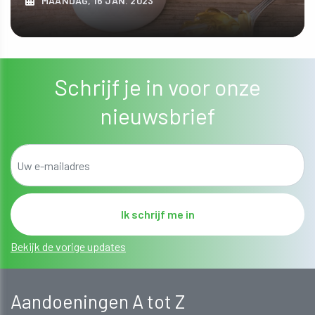
MAANDAG, 16 JAN. 2023
ONTDEK MEER
Schrijf je in voor onze
nieuwsbrief
Bekijk de vorige updates
Aandoeningen A tot Z