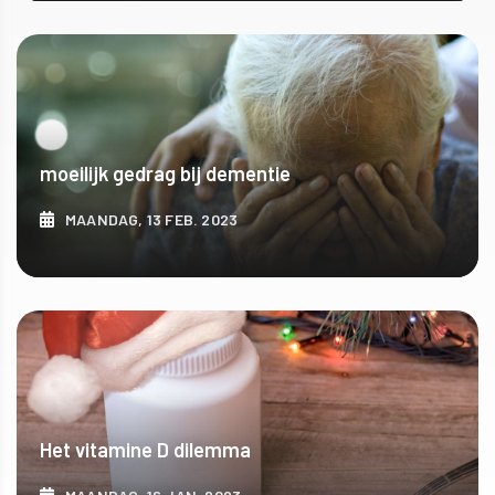
ONTDEK MEER
moeilijk gedrag bij dementie
MAANDAG, 13 FEB. 2023
ONTDEK MEER
Het vitamine D dilemma