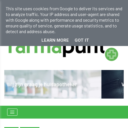
info@farmapunt.be
This site uses cookies from Google to deliver its services and
to analyze traffic. Your IP address and user-agent are shared
+32 (0)11 641 060
with Google along with performance and security metrics to
ensure quality of service, generate usage statistics, and to
detect and address abuse.
LEARN MORE
GOT IT
Verhuur persoonlijke hulpmiddelen